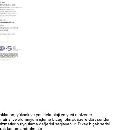
daklanan, yüksek ve yeni teknoloji ve yeni malzeme
 matrisi ve alüminyum işleme bıçağı olmak üzere dört seriden
 hizmetlerin uygulama değerini sağlayabilir. Dikey bıçak serisi
olarak konumlandırılmıştır.