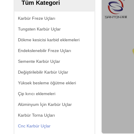
Tüm Kategori
Karbür Freze Uçları
Tungsten Karbür Uçlar
Dökme kesicisi karbid eklemeleri
Endekslenebilir Freze Uçları
Semente Karbür Uçlar
Değiştirilebilir Karbür Uçlar
Yüksek besleme öğütme ekleri
Çip kırıcı eklemeleri
Alüminyum İçin Karbür Uçlar
Karbür Torna Uçları
Cnc Karbür Uçlar