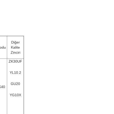
Diğer
Kodu
Kalite
Zinciri
ZK30UF
YL10.2
GU20
K40
YG10X