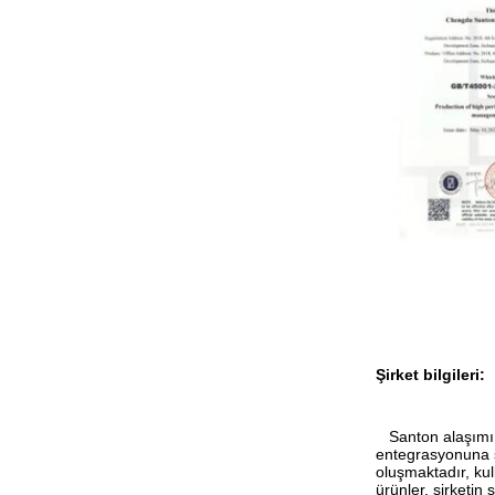
Şirket bilgileri:
Santon alaşımı, 
entegrasyonuna s
oluşmaktadır, kul
ürünler, şirketin 