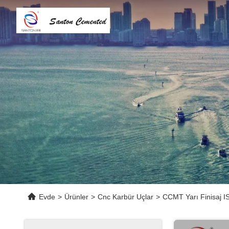
Evde
>
Ürünler
>
Cnc Karbür Uçlar
>
CCMT Yarı Finisaj I