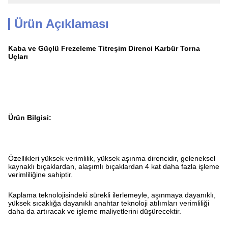
Ürün Açıklaması
Kaba ve Güçlü Frezeleme Titreşim Direnci Karbür Torna
Uçları
Ürün Bilgisi:
Özellikleri yüksek verimlilik, yüksek aşınma direncidir, geleneksel
kaynaklı bıçaklardan, alaşımlı bıçaklardan 4 kat daha fazla işleme
verimliliğine sahiptir.
Kaplama teknolojisindeki sürekli ilerlemeyle, aşınmaya dayanıklı,
yüksek sıcaklığa dayanıklı anahtar teknoloji atılımları verimliliği
daha da artıracak ve işleme maliyetlerini düşürecektir.