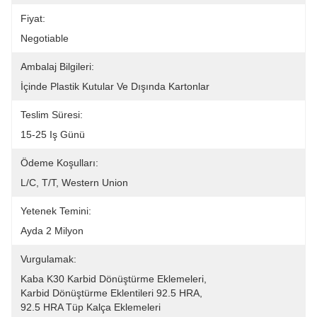
Fiyat:
Negotiable
Ambalaj Bilgileri:
İçinde Plastik Kutular Ve Dışında Kartonlar
Teslim Süresi:
15-25 Iş Günü
Ödeme Koşulları:
L/C, T/T, Western Union
Yetenek Temini:
Ayda 2 Milyon
Vurgulamak:
Kaba K30 Karbid Dönüştürme Eklemeleri
, 
Karbid Dönüştürme Eklentileri 92.5 HRA
, 
92.5 HRA Tüp Kalça Eklemeleri