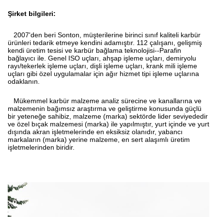
Şirket bilgileri:
2007'den beri Sonton, müşterilerine birinci sınıf kaliteli karbür
ürünleri tedarik etmeye kendini adamıştır. 112 çalışanı, gelişmiş
kendi üretim tesisi ve karbür bağlama teknolojisi--Parafin
bağlayıcı ile. Genel ISO uçları, ahşap işleme uçları, demiryolu
rayı/tekerlek işleme uçları, dişli işleme uçları, krank mili işleme
uçları gibi özel uygulamalar için ağır hizmet tipi işleme uçlarına
odaklanın.
Mükemmel karbür malzeme analiz sürecine ve kanallarına ve
malzemenin bağımsız araştırma ve geliştirme konusunda güçlü
bir yeteneğe sahibiz, malzeme (marka) sektörde lider seviyededir
ve özel bıçak malzemesi (marka) ile yapılmıştır, yurt içinde ve yurt
dışında akran işletmelerinde en eksiksiz olanıdır, yabancı
markaların (marka) yerine malzeme, en sert alaşımlı üretim
işletmelerinden biridir.