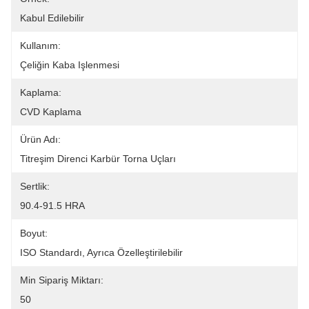
Kabul Edilebilir
Kullanım:
Çeliğin Kaba Işlenmesi
Kaplama:
CVD Kaplama
Ürün Adı:
Titreşim Direnci Karbür Torna Uçları
Sertlik:
90.4-91.5 HRA
Boyut:
ISO Standardı, Ayrıca Özelleştirilebilir
Min Sipariş Miktarı:
50