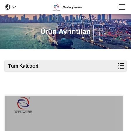
Ürün Ayrıntıları
Tüm Kategori