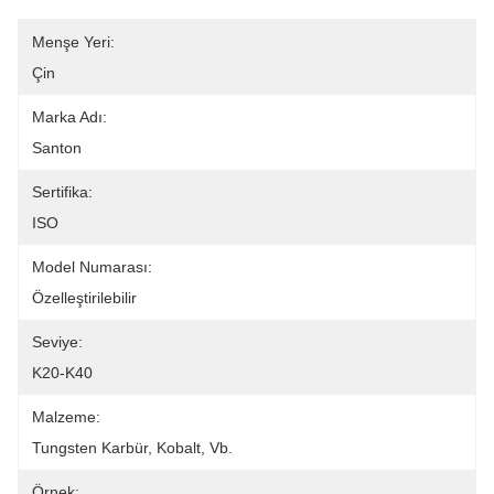
Menşe Yeri:
Çin
Marka Adı:
Santon
Sertifika:
ISO
Model Numarası:
Özelleştirilebilir
Seviye:
K20-K40
Malzeme:
Tungsten Karbür, Kobalt, Vb.
Örnek: