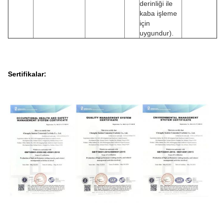
derinliği ile
kaba işleme
için
uygundur).
Sertifikalar: