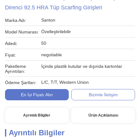
Direnci 92.5 HRA Tüp Scarfing Girişleri
Santon
Marka Adı:
Özelleştirilebilir
Model Numarası:
50
Adedi:
negotiable
Fiyat:
Paketleme
İçinde plastik kutular ve dışında kartonlar
Ayrıntıları:
L/C, T/T, Western Union
Ödeme Şartları:
En İyi Fiyatı Alın
Bizimle İletişim
Ayrıntılı Bilgiler
Ürün Açıklaması
Ayrıntılı Bilgiler